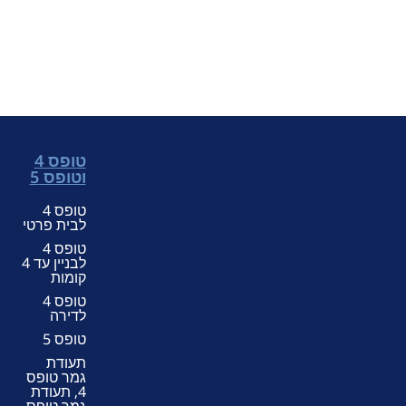
טופס 4
וטופס 5
טופס 4
לבית פרטי
טופס 4
לבניין עד 4
קומות
טופס 4
לדירה
טופס 5
תעודת
גמר טופס
4, תעודת