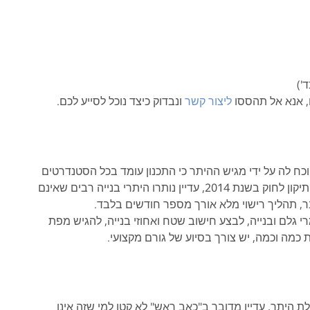
')
, אנא אל תהססו
ליצור קשר
ונבדוק כיצד נוכל לסייע לכם.
כח לה על ידי מגיש ההיתר כי התכנון עומד בכל הסטנדרטים
גם לאחר העברת התיקון לחוק בשנת 2014, עדיין נותרו היתרי בנייה רבים שאינם
ר, תהליך רישוי מלא אורך מספר חודשים בלבד.
גלם ובנייה, לבצע חישוב שטח ואחוזי בנייה, להגיש מפת
כמה וכמה, יש צורך בסיוע של גורם מקצועי.
יתר, עדיין מדובר ב"כאב ראש" לא קטן למי שזה אינו