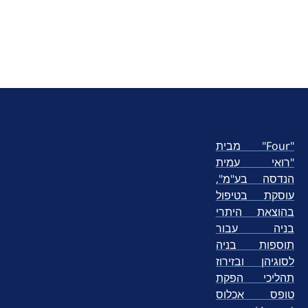
"Four" מבית
"רואי עמית
הנדסה בע"מ",
עוסקת בטיפול
בהוצאת היתרי
בניה עבור
תוספות בניה
לסוגיהן ובזירוז
תהליכי הפקת
טופס אכלוס