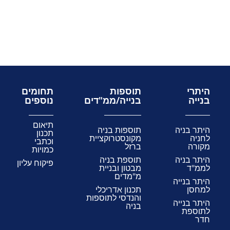
היתרי
תוספות
תחומים
בנייה
בנייה/ממ"דים
נוספים
תיאום
היתר בניה
תוספות בניה
תכנון
לחניה
מקונסטרוקציית
וכתבי
מקורה
ברזל
כמויות
היתר בניה
תוספת בניה
פיקוח עליון
לממ"ד
מבטון ובניית
מ"מדים
היתר בנייה
למחסן
תכנון אדריכלי
והנדסי לתוספות
היתר בנייה
בניה
לתוספת
חדר