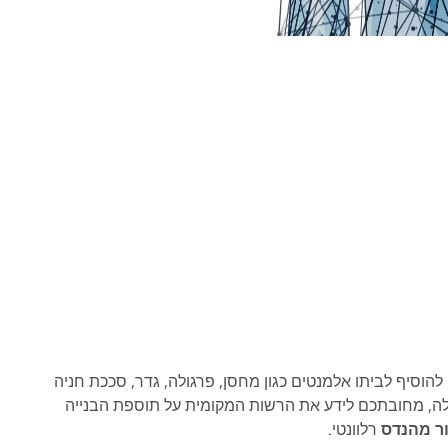
, מאפשר הקלות למי שרוצה להוסיף לביתו אלמנטים כגון מחסן, פרגולה, גדר, סככת חניה
לה, מחובתכם לידע את הרשות המקומית על תוספת הבנייה
ר מהנדס
רלוונטי.