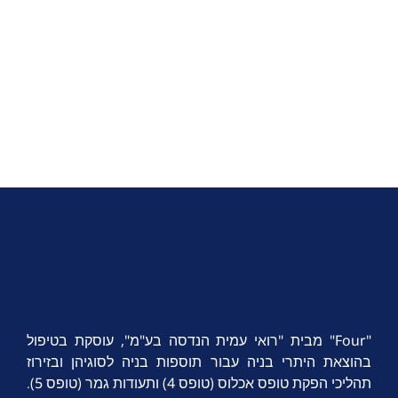
"Four" מבית "רואי עמית הנדסה בע"מ", עוסקת בטיפול
בהוצאת היתרי בניה עבור תוספות בניה לסוגיהן ובזירוז
תהליכי הפקת טופס אכלוס (טופס 4) ותעודות גמר (טופס 5).