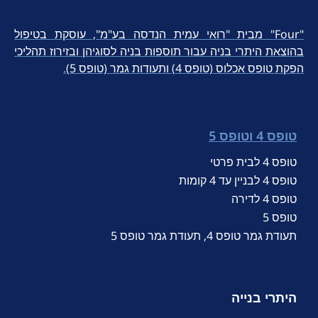
"Four" מבית "רואי עמית הנדסה בע"מ", עוסקת בטיפול
בהוצאת היתרי בניה עבור תוספות בניה לסוגיהן ובזירוז תהליכי
הפקת טופס אכלוס (טופס 4) ותעודות גמר (טופס 5).
טופס 4 וטופס 5
טופס 4 לבית פרטי
טופס 4 לבניין עד 4 קומות
טופס 4 לדירה
טופס 5
תעודת גמר טופס 4, תעודת גמר טופס 5
היתרי בנייה